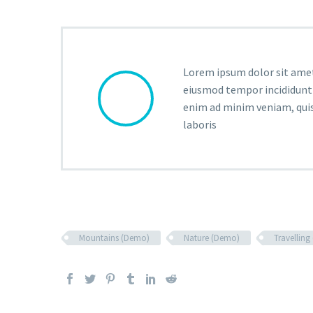
Lorem ipsum dolor sit amet,
eiusmod tempor incididunt 
enim ad minim veniam, quis
laboris
Mountains (Demo)
Nature (Demo)
Travellin