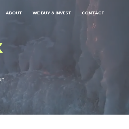
ABOUT
WE BUY & INVEST
CONTACT
X
on