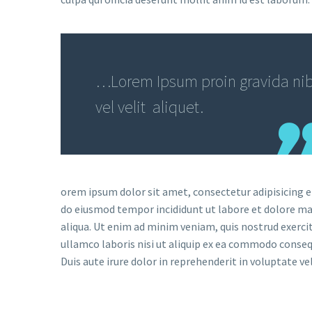
…Lorem Ipsum proin gravida ni
vel velit aliquet.
orem ipsum dolor sit amet, consectetur adipisicing el
do eiusmod tempor incididunt ut labore et dolore m
aliqua. Ut enim ad minim veniam, quis nostrud exerci
ullamco laboris nisi ut aliquip ex ea commodo conseq
Duis aute irure dolor in reprehenderit in voluptate vel