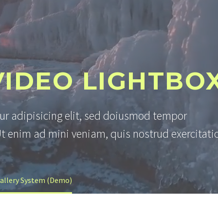
VIDEO LIGHTBO
ur adipisicing elit, sed doiusmod tempor
Ut enim ad mini veniam, quis nostrud exercitati
Gallery System (Demo)