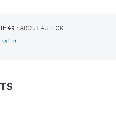
2IH4R
/ ABOUT AUTHOR
ti_q2ih4r
TS