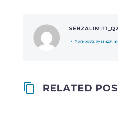
SENZALIMITI_Q
More posts by senzalimi
RELATED POS