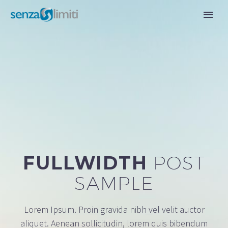
FULLWIDTH
POST
SAMPLE
Lorem Ipsum. Proin gravida nibh vel velit auctor
aliquet. Aenean sollicitudin, lorem quis bibendum