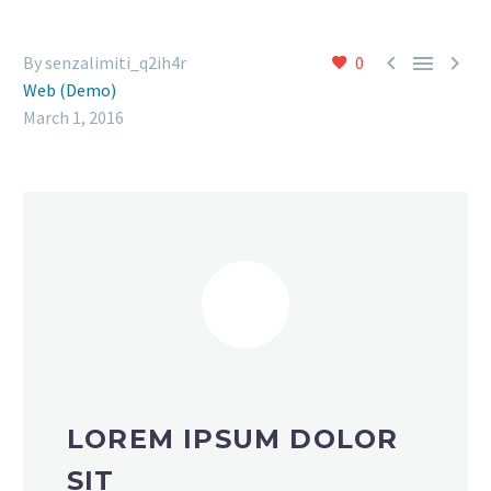



By senzalimiti_q2ih4r
0
Web (Demo)
March 1, 2016
LOREM IPSUM DOLOR
SIT