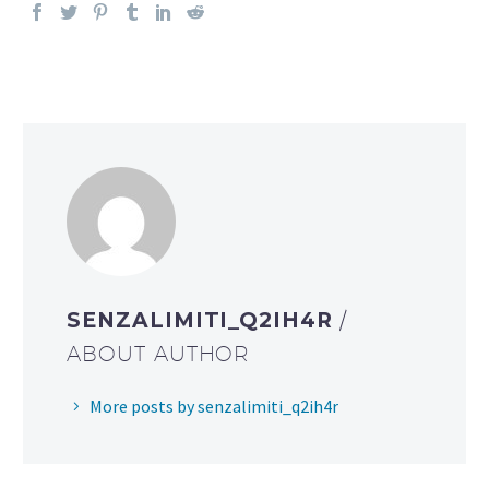
SENZALIMITI_Q2IH4R
/
ABOUT AUTHOR
More posts by senzalimiti_q2ih4r