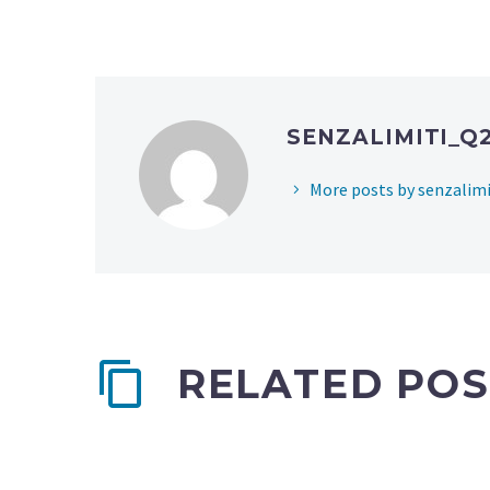
SENZALIMITI_Q
More posts by senzalimi
RELATED POS