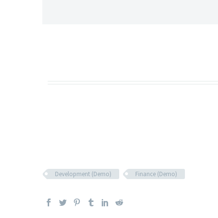
Development (Demo)
Finance (Demo)