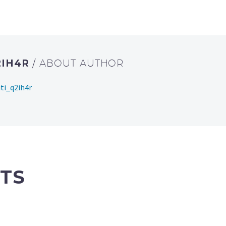
2IH4R
/ ABOUT AUTHOR
ti_q2ih4r
TS